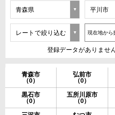
現在地から
登録データがありませ
青森市
弘前市
（0）
（0）
黒石市
五所川原市
（0）
（0）
三沢市
むつ市