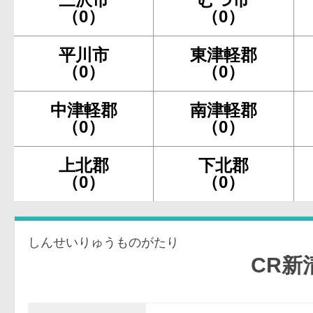
（0）
（0）
平川市
東津軽郡
（0）
（0）
中津軽郡
南津軽郡
（0）
（0）
上北郡
下北郡
（0）
（0）
しんせいりゅうものがたり
CR新清流物