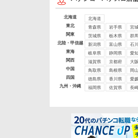
北海道
北海道
東北
青森県
岩手県
宮
関東
茨城県
栃木県
群
北陸・甲信越
新潟県
富山県
石
東海
岐阜県
静岡県
愛
関西
滋賀県
京都府
大
中国
鳥取県
島根県
岡
四国
徳島県
香川県
愛
九州・沖縄
福岡県
佐賀県
長