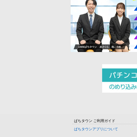
ぱちタウン ご利用ガイド
ぱちタウンアプリについて