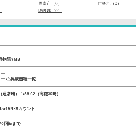
）
雲南市（0）
仁多郡（0）
）
隠岐郡（0）
流物語YMB
リー
ー の掲載機種一覧
.8（通常時） 1/58.62（高確率時）
4or15R×8カウント
／70回転まで