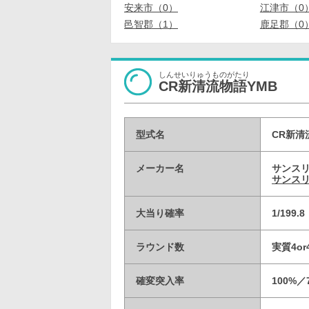
安来市（0）
江津市（0
邑智郡（1）
鹿足郡（0
しんせいりゅうものがたり
CR新清流物語YMB
型式名
CR新清
メーカー名
サンス
サンスリ
大当り確率
1/199
ラウンド数
実質4or
確変突入率
100%