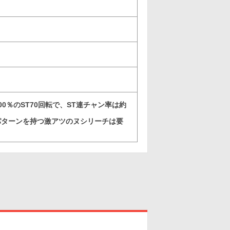
％のST70回転で、ST連チャン率は約
パターンを持つ激アツのヌシリーチは要