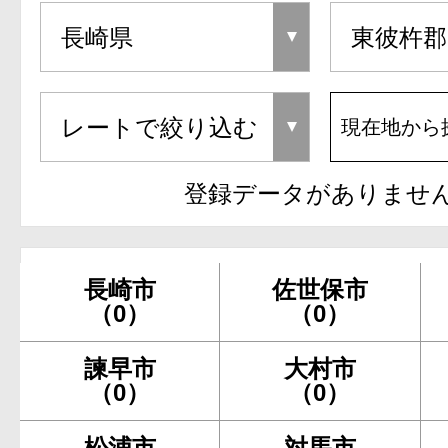
現在地から
登録データがありませ
長崎市
佐世保市
（0）
（0）
諫早市
大村市
（0）
（0）
松浦市
対馬市