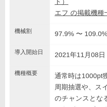
ト）
エフ の掲載機種
機械割
97.9% 〜 109.0
導入開始日
2021年11月08
機種概要
通常時は1000p
周期抽選や、ス
のチャンスとなる