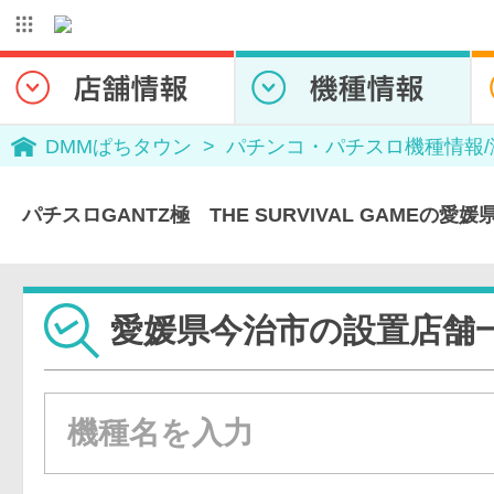
DMMぱちタウン
パチンコ・パチスロ機種情報
パチスロGANTZ極 THE SURVIVAL GAMEの
愛媛県今治市の設置店舗