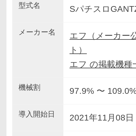
型式名
SパチスロGANTZ
メーカー名
エフ（メーカー
ト）
エフ の掲載機種
機械割
97.9% 〜 109.0
導入開始日
2021年11月08