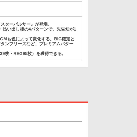
『スターパルサー』が登場。
・払い出し後の4パターンで、先告知が1
GMも色によって変化する。BIG確定と
ボタンフリーズなど、プレミアムパター
39枚・REG95枚）を獲得できる。