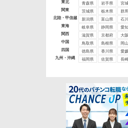
東北
青森県
岩手県
宮
関東
茨城県
栃木県
群
北陸・甲信越
新潟県
富山県
石
東海
岐阜県
静岡県
愛
関西
滋賀県
京都府
大
中国
鳥取県
島根県
岡
四国
徳島県
香川県
愛
九州・沖縄
福岡県
佐賀県
長