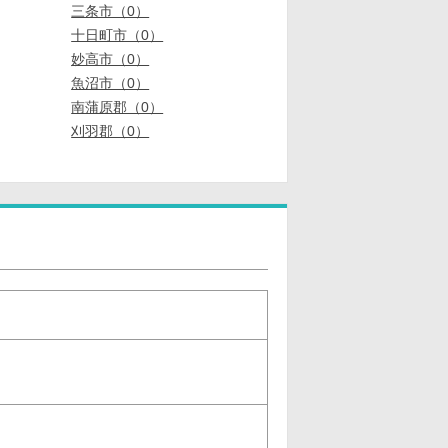
三条市（0）
十日町市（0）
妙高市（0）
魚沼市（0）
南蒲原郡（0）
刈羽郡（0）