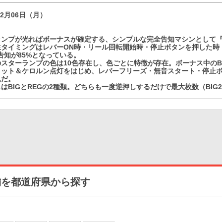
12月06日（月）
ランプが光ればボーナスが確定する、シンプルな完全告知マシンとして
生タイミングはレバーON時・リール回転開始時・停止ボタンを押した時
告知が85%となっている。
スターランプの色は10色存在し、色ごとに特徴が存在。ボーナス中のB
ロット＆ケロルン点灯をはじめ、レバーフリーズ・無音スタート・停止
見だ。
はBIGとREGの2種類。どちらも一度逆押しするだけで最大枚数（BIG2
舗を都道府県から探す