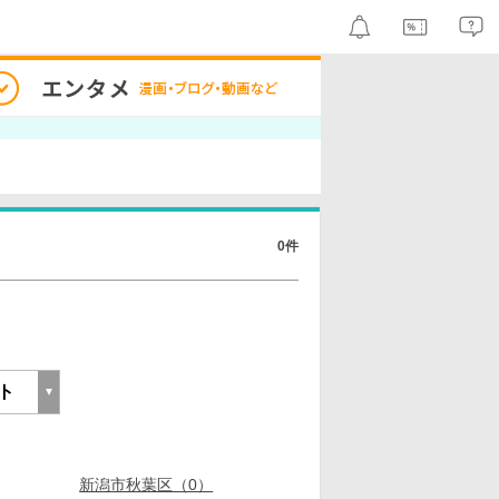
0件
新潟市秋葉区（0）