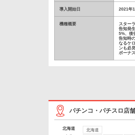
導入開始日
2021年
機種概要
スター
告知発
5%、後
告知時の
なるケ
ンも必
ボーナス
パチンコ・パチスロ店
北海道
北海道