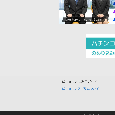
ぱちタウン ご利用ガイド
ぱちタウンアプリについて