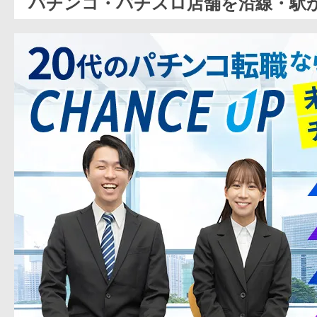
パチンコ・パチスロ店舗を沿線・駅