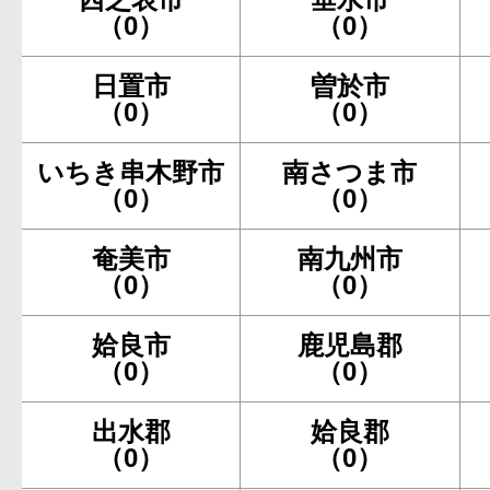
（0）
（0）
日置市
曽於市
（0）
（0）
いちき串木野市
南さつま市
（0）
（0）
奄美市
南九州市
（0）
（0）
姶良市
鹿児島郡
（0）
（0）
出水郡
姶良郡
（0）
（0）