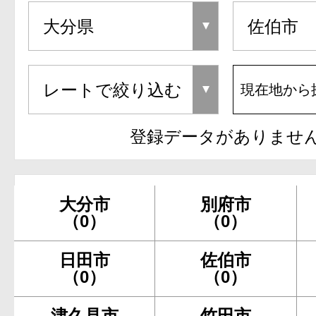
現在地から
登録データがありませ
大分市
別府市
（0）
（0）
日田市
佐伯市
（0）
（0）
津久見市
竹田市