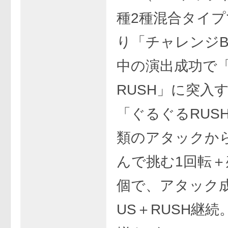
種2種混合タイプ
り「チャレンジB
中の演出成功で
RUSH」に突入
「ぐるぐるRUS
類のアタックか
んで挑む1回転＋
個で、アタック成
US＋RUSH継続