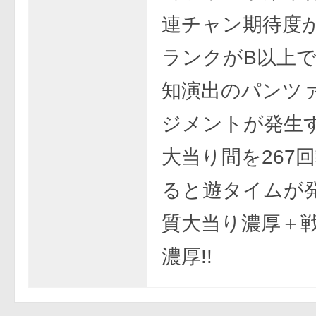
連チャン期待度
ランクがB以上
知演出のパンツ
ジメントが発生
大当り間を267
ると遊タイムが
質大当り濃厚＋
濃厚!!