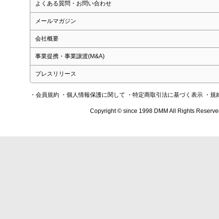
よくある質問・お問い合わせ
メールマガジン
会社概要
事業提携・事業譲渡(M&A)
プレスリリース
・会員規約
・個人情報保護に関して
・特定商取引法に基づく表示
・規
Copyright © since 1998 DMM All Rights Reserve