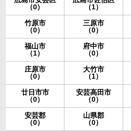
（0）
（1）
竹原市
三原市
（0）
（0）
福山市
府中市
（1）
（0）
庄原市
大竹市
（0）
（1）
廿日市市
安芸高田市
（0）
（0）
安芸郡
山県郡
（0）
（0）