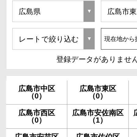
現在地から
登録データがありませ
広島市中区
広島市東区
（0）
（0）
広島市西区
広島市安佐南区
（0）
（1）
広島市安芸区
広島市佐伯区