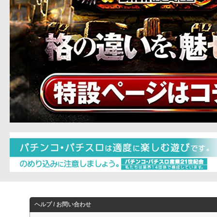
ヘルプ / お問い合わせ