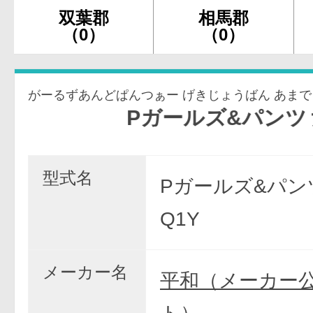
双葉郡
相馬郡
（0）
（0）
がーるずあんどぱんつぁー げきじょうばん あまで
Pガールズ&パンツァー 劇
型式名
Pガールズ&パン
Q1Y
メーカー名
平和（メーカー