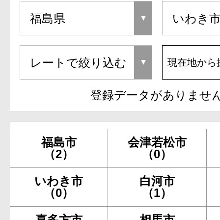
現在地から
登録データがありませ
福島市
会津若松市
（2）
（0）
いわき市
白河市
（0）
（1）
喜多方市
相馬市