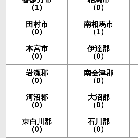
（1）
（0）
田村市
南相馬市
（0）
（1）
本宮市
伊達郡
（0）
（0）
岩瀬郡
南会津郡
（0）
（0）
河沼郡
大沼郡
（0）
（0）
東白川郡
石川郡
（0）
（0）