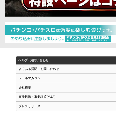
ヘルプ / お問い合わせ
よくある質問・お問い合わせ
メールマガジン
会社概要
事業提携・事業譲渡(M&A)
プレスリリース