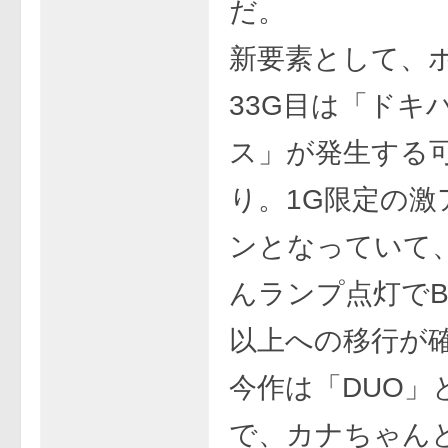
だ。
新要素として、
33G目は「ドキ
ス」が発生する
り。1G限定の激
ンとなっていて
んランプ点灯でB
以上への移行が
今作は「DUO」
で、カナちゃん