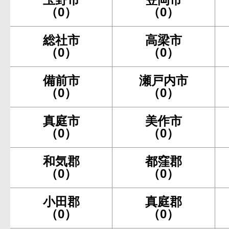
（0）
（0）
総社市
高梁市
（0）
（0）
備前市
瀬戸内市
（0）
（0）
真庭市
美作市
（0）
（0）
和気郡
都窪郡
（0）
（0）
小田郡
真庭郡
（0）
（0）