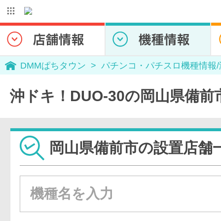
DMMぱちタウン
パチンコ・パチスロ機種情報
沖ドキ！DUO-30の岡山県備
岡山県備前市の設置店舗