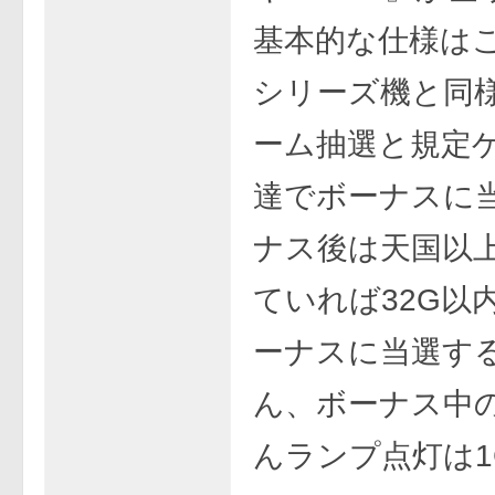
基本的な仕様は
シリーズ機と同
ーム抽選と規定
達でボーナスに
ナス後は天国以
ていれば32G以
ーナスに当選す
ん、ボーナス中
んランプ点灯は1