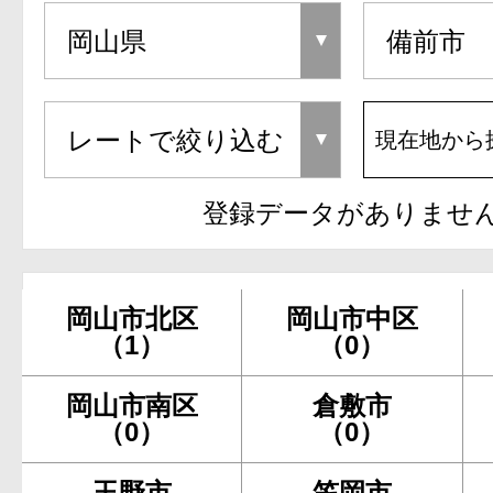
現在地から
登録データがありませ
岡山市北区
岡山市中区
（1）
（0）
岡山市南区
倉敷市
（0）
（0）
玉野市
笠岡市