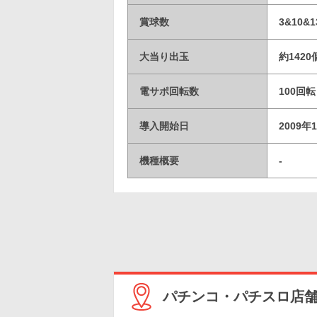
賞球数
3&10&1
大当り出玉
約1420
電サポ回転数
100回転
導入開始日
2009年
機種概要
-
パチンコ・パチスロ店