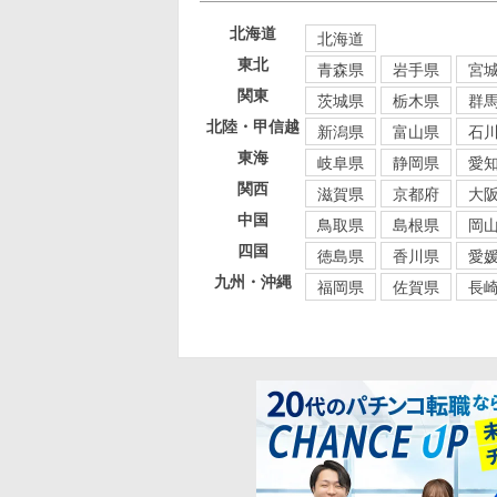
北海道
北海道
東北
青森県
岩手県
宮
関東
茨城県
栃木県
群
北陸・甲信越
新潟県
富山県
石
東海
岐阜県
静岡県
愛
関西
滋賀県
京都府
大
中国
鳥取県
島根県
岡
四国
徳島県
香川県
愛
九州・沖縄
福岡県
佐賀県
長