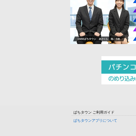
ぱちタウン ご利用ガイド
ぱちタウンアプリについて