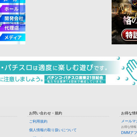
お問い合わせ・規約
お得な情
メールマ
ご利用規約
お得な情報
個人情報の取り扱いについて
DMMア