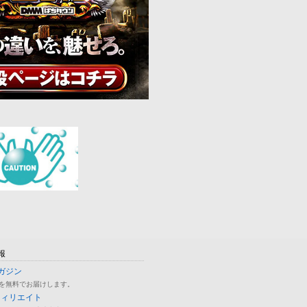
報
ガジン
を無料でお届けします。
フィリエイト