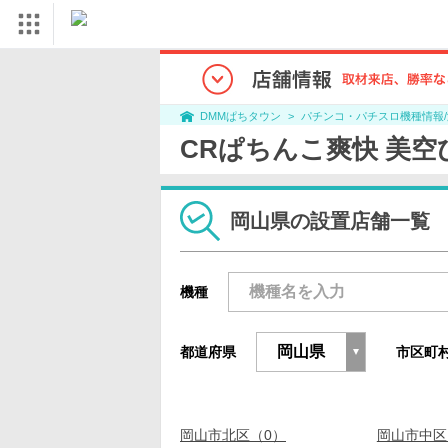
パチンコ・パチスロ機種情報
DMMぱちタウン
CRぱちんこ爽快 美
岡山県の設置店舗一覧
機種
都道府県
市区町
岡山市北区（0）
岡山市中区