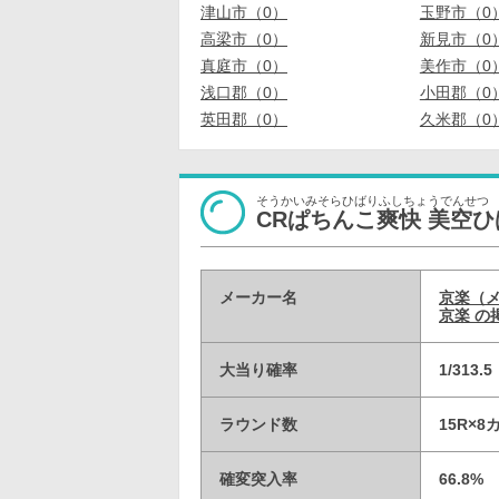
津山市（0）
玉野市（0
高梁市（0）
新見市（0
真庭市（0）
美作市（0
浅口郡（0）
小田郡（0
英田郡（0）
久米郡（0
そうかいみそらひばりふしちょうでんせつ
CRぱちんこ爽快 美空ひ
メーカー名
京楽（
京楽 の
大当り確率
1/313
ラウンド数
15R×
確変突入率
66.8%