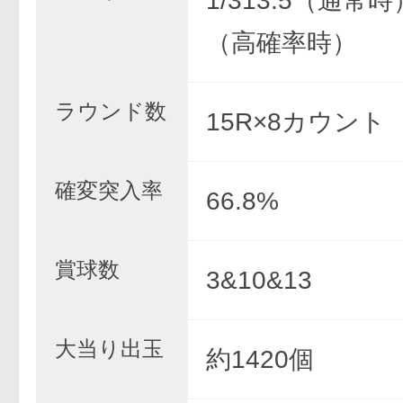
1/313.5（通常時）
（高確率時）
ラウンド数
15R×8カウント
確変突入率
66.8%
賞球数
3&10&13
大当り出玉
約1420個