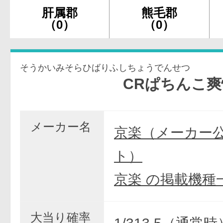
肝属郡
熊毛郡
（0）
（0）
そうかいみそらひばりふしちょうでんせつ
CRぱちんこ爽快 美
メーカー名
京楽（メーカー
ト）
京楽 の掲載機種
大当り確率