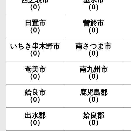
（0）
（0）
日置市
曽於市
（0）
（0）
いちき串木野市
南さつま市
（0）
（0）
奄美市
南九州市
（0）
（0）
姶良市
鹿児島郡
（0）
（0）
出水郡
姶良郡
（0）
（0）