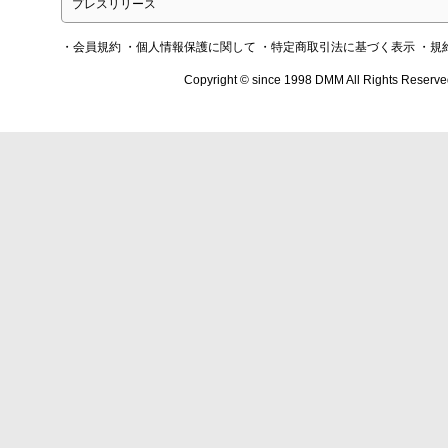
プレスリリース
・会員規約
・個人情報保護に関して
・特定商取引法に基づく表示
・規
Copyright © since 1998 DMM All Rights Reserve