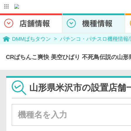
DMMぱちタウン
パチンコ・パチスロ機種情報
CRぱちんこ爽快 美空ひばり 不死鳥伝説の山
山形県米沢市の設置店舗