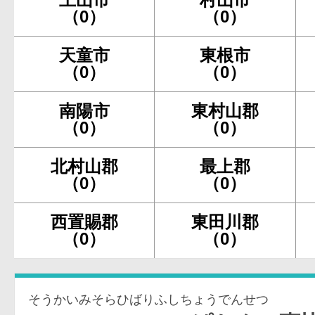
（0）
（0）
天童市
東根市
（0）
（0）
南陽市
東村山郡
（0）
（0）
北村山郡
最上郡
（0）
（0）
西置賜郡
東田川郡
（0）
（0）
そうかいみそらひばりふしちょうでんせつ