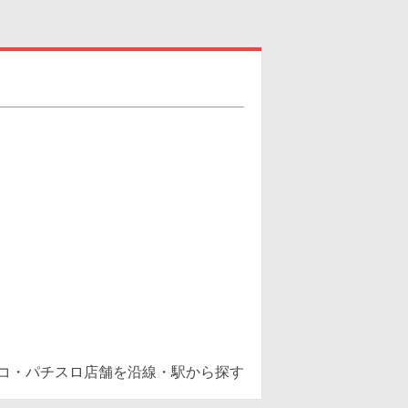
ンコ・パチスロ店舗を沿線・駅から探す