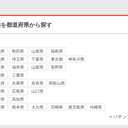
舗を都道府県から探す
城県
秋田県
山形県
福島県
馬県
埼玉県
千葉県
東京都
神奈川県
川県
福井県
山梨県
長野県
知県
三重県
阪府
兵庫県
奈良県
和歌山県
山県
広島県
山口県
媛県
高知県
崎県
熊本県
大分県
宮崎県
鹿児島県
沖縄県
> パチ