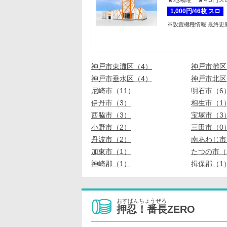
★地域唯一★4.3円ス
1,000円/46枚 スロ
※設置機種情報 最終更新日 
神戸市東灘区（4）
神戸市灘区
神戸市垂水区（4）
神戸市北区
尼崎市（11）
明石市（6
伊丹市（3）
相生市（1
西脇市（3）
宝塚市（3
小野市（2）
三田市（0
丹波市（2）
南あわじ市
加東市（1）
たつの市（
神崎郡（1）
揖保郡（1
おすばんちょうぜろ
押忍！番長ZERO