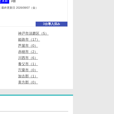
枚 スロ
3台
終更新日 2026/08/07（金）
3台導入済み
神戸市須磨区（5）
姫路市（17）
芦屋市（0）
赤穂市（2）
川西市（6）
養父市（1）
宍粟市（0）
加古郡（1）
美方郡（0）