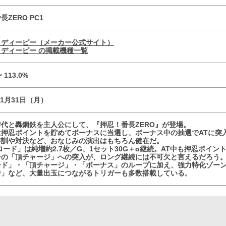
長ZERO PC1
・ディーピー（メーカー公式サイト）
ディーピー の掲載機種一覧
〜 113.0%
01月31日（月）
代と轟鋼鉄を主人公にして、『押忍！番長ZERO』が登場。
は押忍ポイントを貯めてボーナスに当選し、ボーナス中の抽選でATに突
特訓や対決など、おなじみの演出はもちろん健在だ。
ロード」は純増約2.7枚／G、1セット30G＋α継続。AT中も押忍ポイ
ンの「頂チャージ」への突入が、ロング継続には不可欠と言えるだろう
ード」・「頂チャージ」・「ボーナス」のループに加え、強力特化ゾー
ジ」など、大量出玉につながるトリガーも多数搭載している。