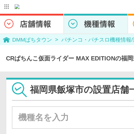
DMMぱちタウン
パチンコ・パチスロ機種情報
CRぱちんこ仮面ライダー MAX EDITIONの
福岡県飯塚市の設置店舗