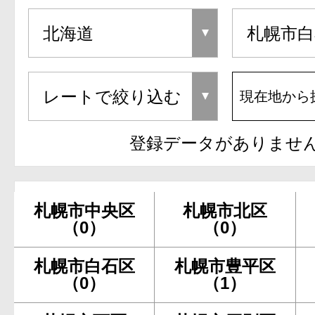
現在地から
登録データがありませ
札幌市中央区
札幌市北区
（0）
（0）
札幌市白石区
札幌市豊平区
（0）
（1）