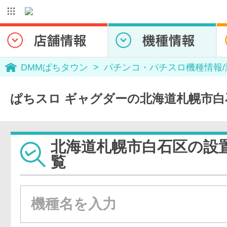
DMMぱちタウン
パチンコ・パチスロ機種情報
ぱちスロ ギャグダーの北海道札幌市白
北海道札幌市白石区の設
覧