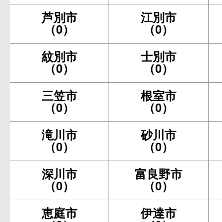
芦別市
江別市
（0）
（0）
紋別市
士別市
（0）
（0）
三笠市
根室市
（0）
（0）
滝川市
砂川市
（0）
（0）
深川市
富良野市
（0）
（0）
恵庭市
伊達市