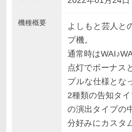
2022年01月24
機種概要
よしもと芸人と
プ機。
通常時はWAI♪W
点灯でボーナス
プルな仕様とな
2種類の告知タイ
の演出タイプの
分好みにカスタ