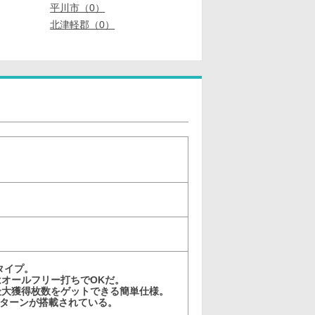
平川市（0）
北津軽郡（0）
タイプ。
はオールフリー打ちでOKだ。
最大獲得枚数をゲットできる簡単仕様。
パターンが搭載されている。