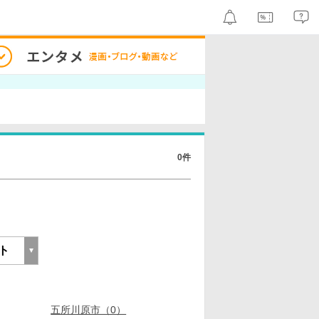
0件
五所川原市（0）