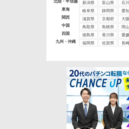
北陸・甲信越
新潟県
富山県
石
東海
岐阜県
静岡県
愛
関西
滋賀県
京都府
大
中国
鳥取県
島根県
岡
四国
徳島県
香川県
愛
九州・沖縄
福岡県
佐賀県
長