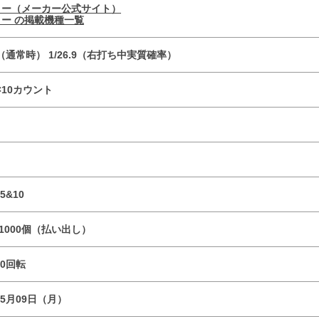
リー（メーカー公式サイト）
ー の掲載機種一覧
.8（通常時） 1/26.9（右打ち中実質確率）
R×10カウント
5&10
r1000個（払い出し）
00回転
05月09日（月）