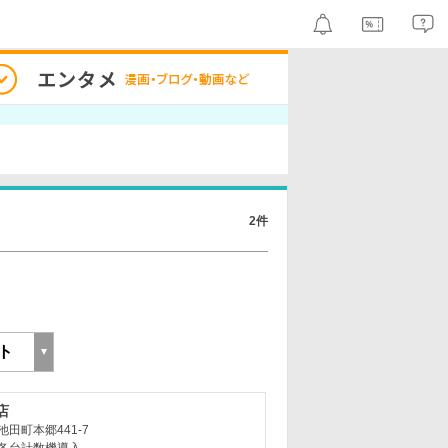
2件
店
田町本郷441-7