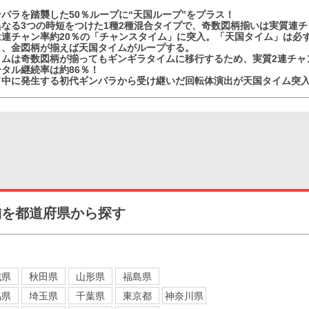
パラを踏襲した50％ループに“天国ループ”をプラス！
異なる3つの時短をつけた1種2種混合タイプで、奇数図柄揃いは実質連
は連チャン率約20％の「チャンスタイム」に突入。「天国タイム」は必
り、金図柄が揃えば天国タイムがループする。
イムは奇数図柄が揃ってもギンギラタイムに移行するため、実質2連チャ
タル継続率は約86％！
ド中に発生する初代ギンパラから受け継いだ回転体演出が天国タイム突
舗を都道府県から探す
城県
秋田県
山形県
福島県
馬県
埼玉県
千葉県
東京都
神奈川県