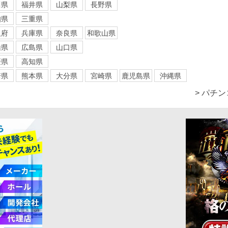
川県
福井県
山梨県
長野県
知県
三重県
阪府
兵庫県
奈良県
和歌山県
山県
広島県
山口県
媛県
高知県
崎県
熊本県
大分県
宮崎県
鹿児島県
沖縄県
> パチ