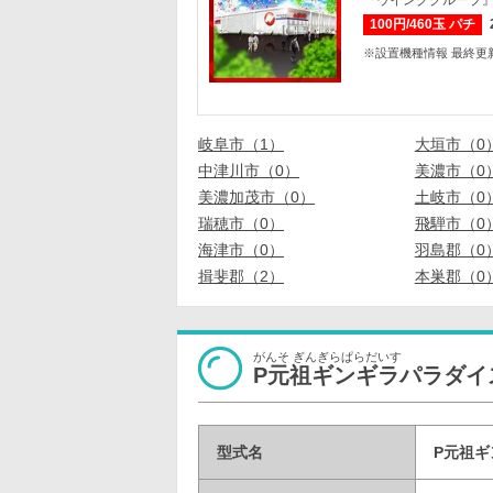
『ウインググループ』
100円/460玉 パチ
※設置機種情報 最終更新日 
岐阜市（1）
大垣市（0
中津川市（0）
美濃市（0
美濃加茂市（0）
土岐市（0
瑞穂市（0）
飛騨市（0
海津市（0）
羽島郡（0
揖斐郡（2）
本巣郡（0
がんそ ぎんぎらぱらだいす
P元祖ギンギラパラダイ
型式名
P元祖ギ