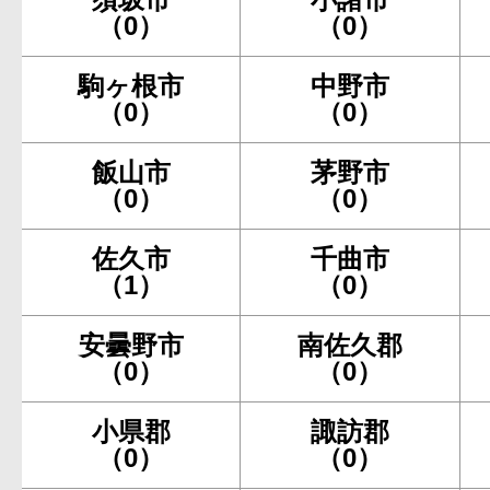
（0）
（0）
駒ヶ根市
中野市
（0）
（0）
飯山市
茅野市
（0）
（0）
佐久市
千曲市
（1）
（0）
安曇野市
南佐久郡
（0）
（0）
小県郡
諏訪郡
（0）
（0）