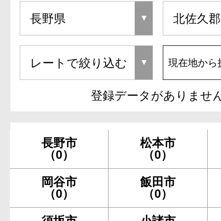
現在地から
登録データがありませ
長野市
松本市
（0）
（0）
岡谷市
飯田市
（0）
（0）
須坂市
小諸市