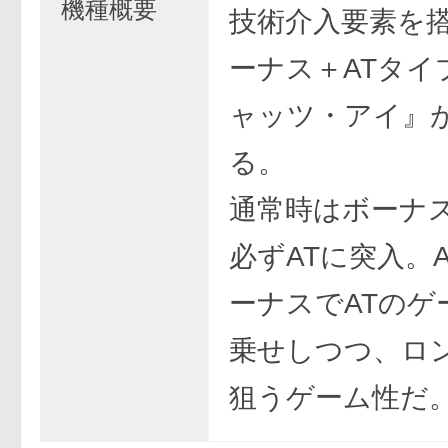
機種概要
技術介入要素を
ーナス＋ATタイ
ャッツ・アイ』
る。
通常時はボーナ
必ずATに突入。
ーナスでATのゲ
乗せしつつ、ロ
狙うゲーム性だ