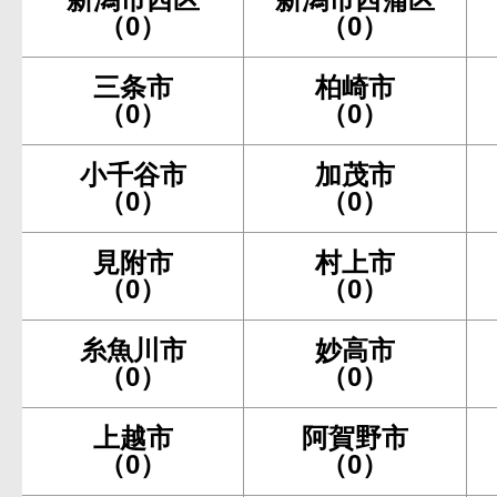
（0）
（0）
三条市
柏崎市
（0）
（0）
小千谷市
加茂市
（0）
（0）
見附市
村上市
（0）
（0）
糸魚川市
妙高市
（0）
（0）
上越市
阿賀野市
（0）
（0）