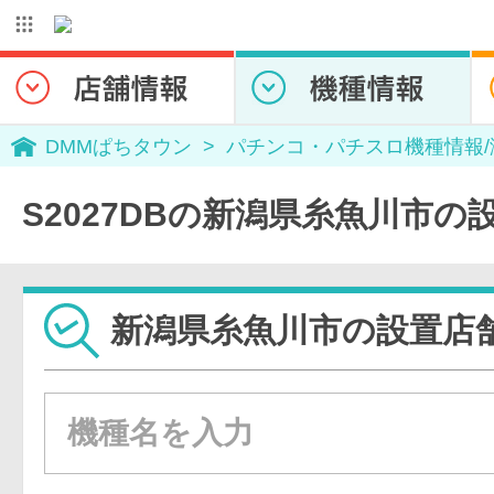
DMMぱちタウン
パチンコ・パチスロ機種情報
S2027DBの新潟県糸魚川市の
新潟県糸魚川市の設置店