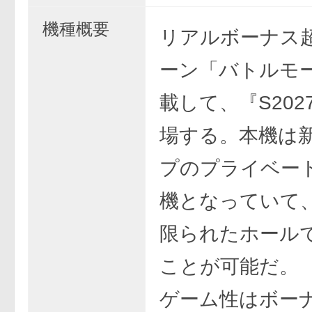
機種概要
リアルボーナス
ーン「バトルモ
載して、『S202
場する。本機は
プのプライベー
機となっていて、
限られたホール
ことが可能だ。
ゲーム性はボー