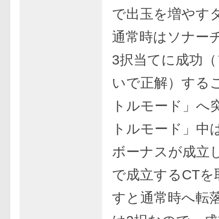
で出玉を増やす
通常時はソナー
3択当てに成功（
いで正解）する
トルモード」へ
トルモード」中は
ボーナスが成立し
で成立するCTを
すと通常時へ転落