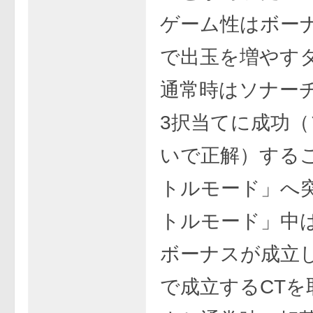
ゲーム性はボー
で出玉を増やす
通常時はソナー
3択当てに成功（
いで正解）する
トルモード」へ
トルモード」中は
ボーナスが成立し
で成立するCTを