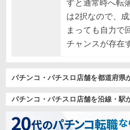
すと通常時へ転落
は2択なので、
まっても自力で
チャンスが存在
パチンコ・パチスロ店舗を都道府県
パチンコ・パチスロ店舗を沿線・駅