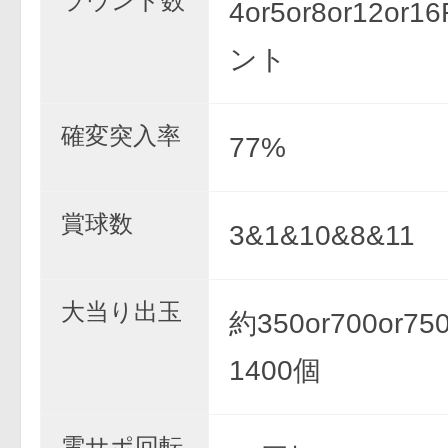
ラウンド数
4or5or8or12or
ント
確変突入率
77%
賞球数
3&1&10&8&11
大当り出玉
約350or700or750
1400個
電サポ回転