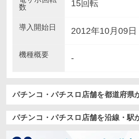
15回転
数
導入開始日
2012年10月09
機種概要
-
パチンコ・パチスロ店舗を都道府県
パチンコ・パチスロ店舗を沿線・駅