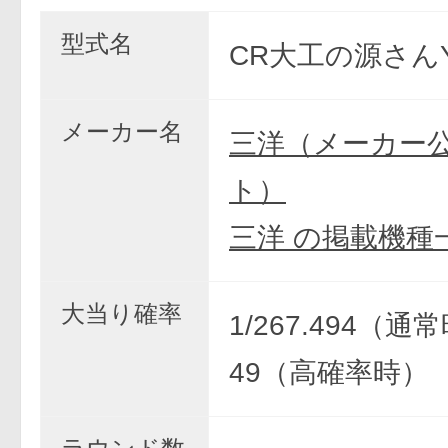
型式名
CR大工の源さん
メーカー名
三洋（メーカー
ト）
三洋 の掲載機種
大当り確率
1/267.494（通常
49（高確率時）