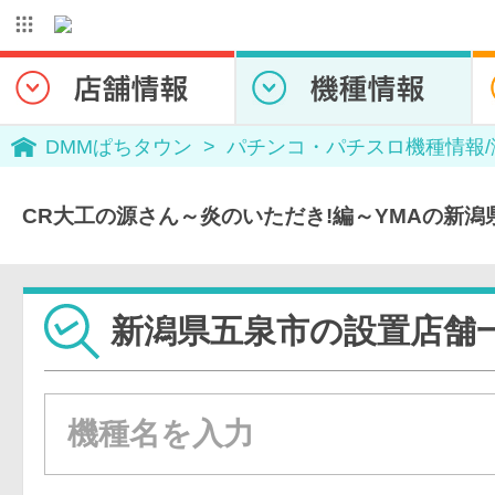
DMMぱちタウン
パチンコ・パチスロ機種情報
CR大工の源さん～炎のいただき!編～YMAの新
新潟県五泉市の設置店舗