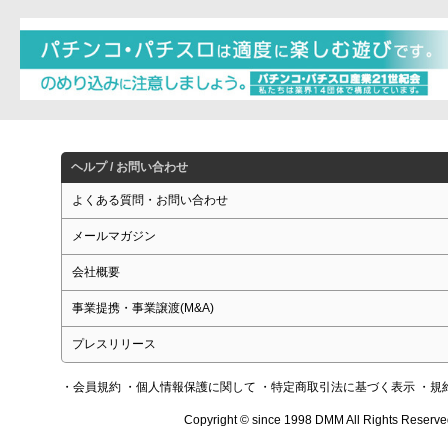
ヘルプ / お問い合わせ
よくある質問・お問い合わせ
メールマガジン
会社概要
事業提携・事業譲渡(M&A)
プレスリリース
・会員規約
・個人情報保護に関して
・特定商取引法に基づく表示
・規
Copyright © since 1998 DMM All Rights Reserve