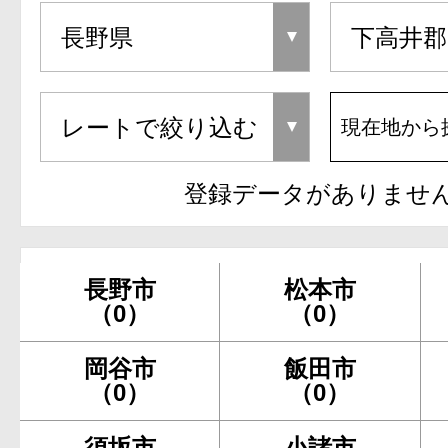
現在地から
登録データがありませ
長野市
松本市
（0）
（0）
岡谷市
飯田市
（0）
（0）
須坂市
小諸市