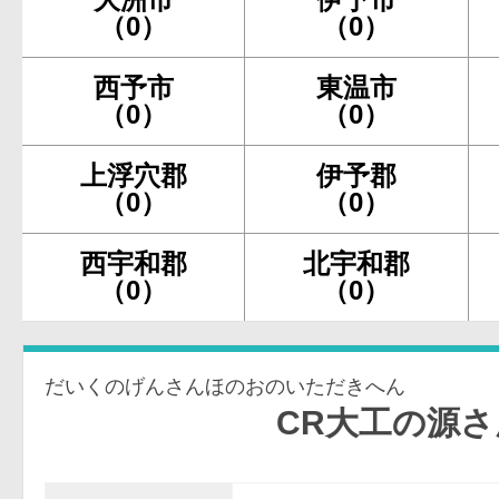
（0）
（0）
西予市
東温市
（0）
（0）
上浮穴郡
伊予郡
（0）
（0）
西宇和郡
北宇和郡
（0）
（0）
だいくのげんさんほのおのいただきへん
CR大工の源さん～炎