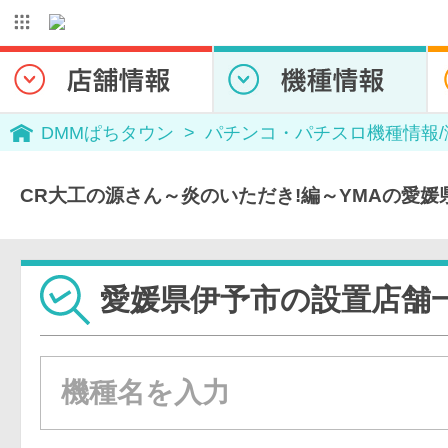
DMMぱちタウン
パチンコ・パチスロ機種情報
CR大工の源さん～炎のいただき!編～YMAの愛
愛媛県伊予市の設置店舗