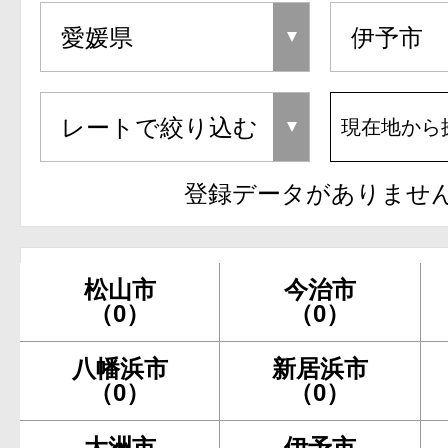
現在地から
登録データがありませ
松山市
今治市
（0）
（0）
八幡浜市
新居浜市
（0）
（0）
大洲市
伊予市