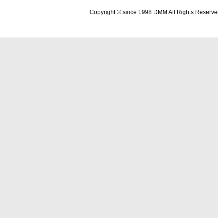
Copyright © since 1998 DMM All Rights Reserve