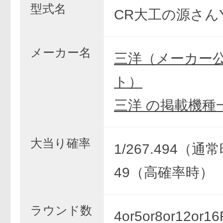
型式名
CR大工の源さん
メーカー名
三洋（メーカー
ト）
三洋 の掲載機種
大当り確率
1/267.494（通常
49（高確率時）
ラウンド数
4or5or8or12or