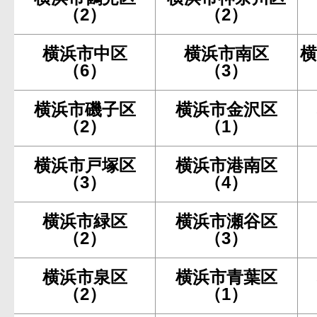
（2）
（2）
横浜市中区
横浜市南区
横
（6）
（3）
横浜市磯子区
横浜市金沢区
（2）
（1）
横浜市戸塚区
横浜市港南区
（3）
（4）
横浜市緑区
横浜市瀬谷区
（2）
（3）
横浜市泉区
横浜市青葉区
（2）
（1）