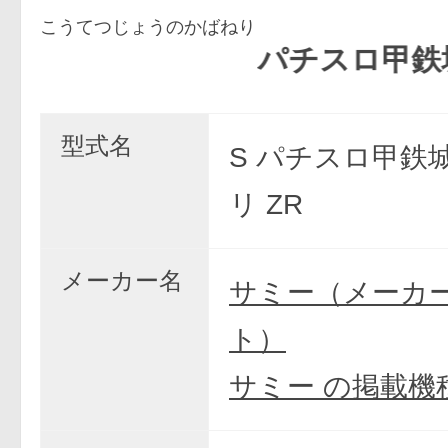
こうてつじょうのかばねり
パチスロ甲鉄城のカ
型式名
S パチスロ甲鉄
リ ZR
メーカー名
サミー（メーカ
ト）
サミー の掲載機