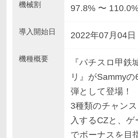
機械割
97.8% 〜 110.0
導入開始日
2022年07月04
機種概要
『パチスロ甲鉄
リ』がSammyの6
弾として登場！
3種類のチャン
入するCZと、ゲ
でボーナスを目