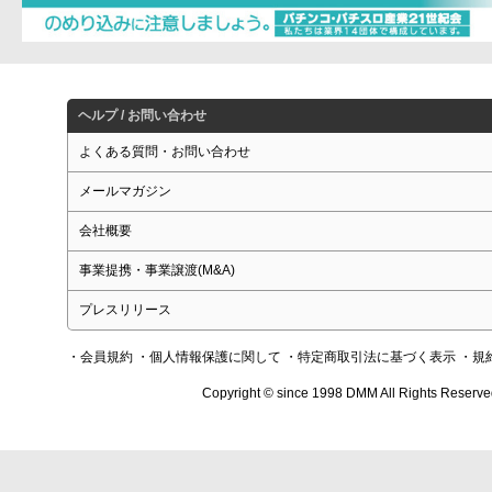
ヘルプ / お問い合わせ
よくある質問・お問い合わせ
メールマガジン
会社概要
事業提携・事業譲渡(M&A)
プレスリリース
・会員規約
・個人情報保護に関して
・特定商取引法に基づく表示
・規
Copyright © since 1998 DMM All Rights Reserve