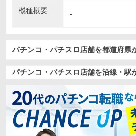
機種概要
-
パチンコ・パチスロ店舗を都道府県
パチンコ・パチスロ店舗を沿線・駅