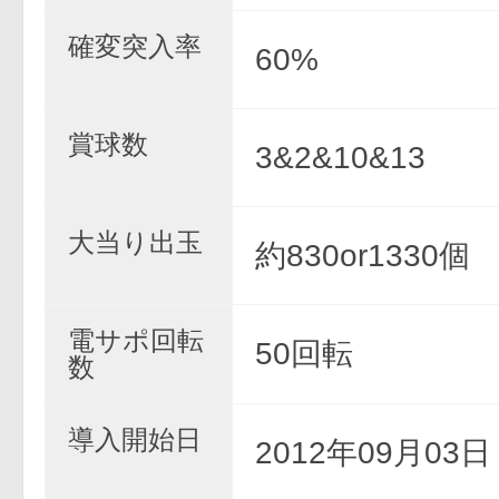
確変突入率
60%
賞球数
3&2&10&13
大当り出玉
約830or1330個
電サポ回転
50回転
数
導入開始日
2012年09月03