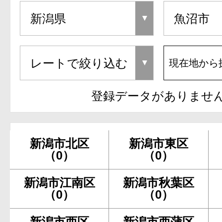
現在地から
登録データがありませ
新潟市北区
新潟市東区
（0）
（0）
新潟市江南区
新潟市秋葉区
（0）
（0）
新潟市西区
新潟市西蒲区