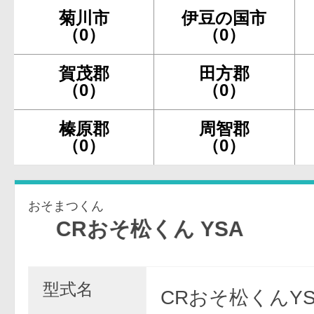
菊川市
伊豆の国市
（0）
（0）
賀茂郡
田方郡
（0）
（0）
榛原郡
周智郡
（0）
（0）
おそまつくん
CRおそ松くん YSA
型式名
CRおそ松くんYS