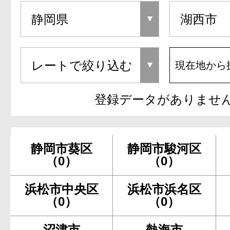
現在地から
登録データがありませ
静岡市葵区
静岡市駿河区
（0）
（0）
浜松市中央区
浜松市浜名区
（0）
（0）
沼津市
熱海市