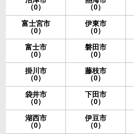
（0）
（0）
富士宮市
伊東市
（0）
（0）
富士市
磐田市
（0）
（0）
掛川市
藤枝市
（0）
（0）
袋井市
下田市
（0）
（0）
湖西市
伊豆市
（0）
（0）