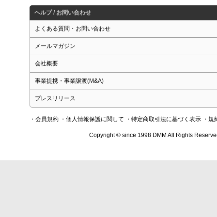
ヘルプ / お問い合わせ
よくある質問・お問い合わせ
メールマガジン
会社概要
事業提携・事業譲渡(M&A)
プレスリリース
・会員規約
・個人情報保護に関して
・特定商取引法に基づく表示
・規
Copyright © since 1998 DMM All Rights Reserve