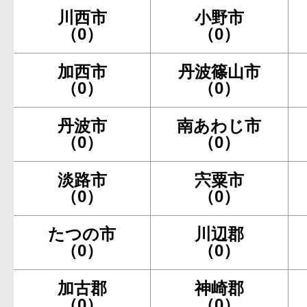
川西市
小野市
（0）
（0）
加西市
丹波篠山市
（0）
（0）
丹波市
南あわじ市
（0）
（0）
淡路市
宍粟市
（0）
（0）
たつの市
川辺郡
（0）
（0）
加古郡
神崎郡
（0）
（0）