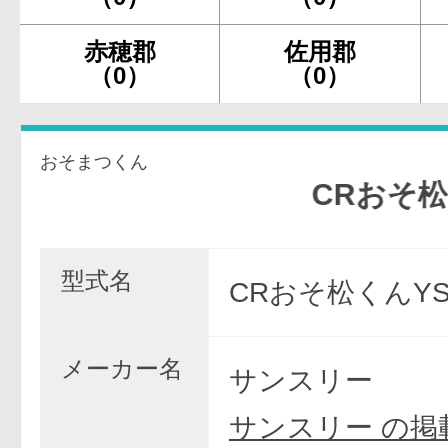
赤穂郡
佐用郡
（0）
（0）
おそまつくん
CRおそ松くん 
型式名
CRおそ松くんYS
メーカー名
サンスリー
サンスリー の掲