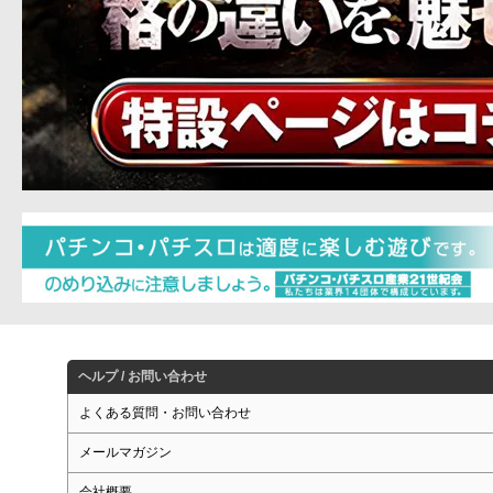
ヘルプ / お問い合わせ
よくある質問・お問い合わせ
メールマガジン
会社概要