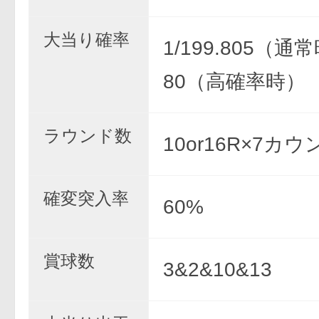
大当り確率
1/199.805（通常
80（高確率時）
ラウンド数
10or16R×7カウ
確変突入率
60%
賞球数
3&2&10&13