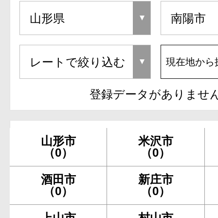
現在地から
登録データがありませ
山形市
米沢市
（0）
（0）
酒田市
新庄市
（0）
（0）
上山市
村山市