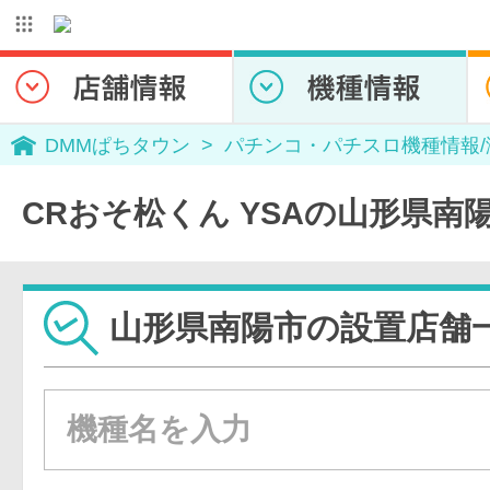
DMMぱちタウン
パチンコ・パチスロ機種情報
CRおそ松くん YSAの山形県南
山形県南陽市の設置店舗