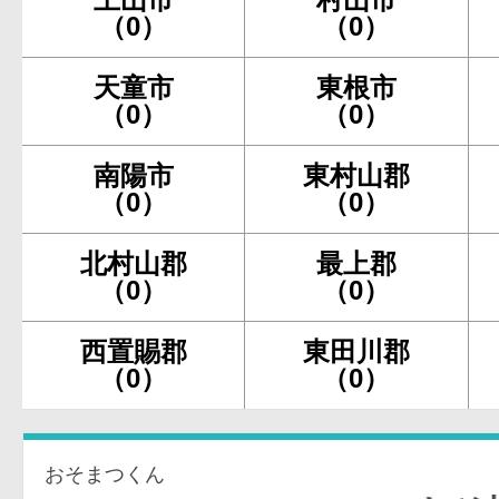
（0）
（0）
天童市
東根市
（0）
（0）
南陽市
東村山郡
（0）
（0）
北村山郡
最上郡
（0）
（0）
西置賜郡
東田川郡
（0）
（0）
おそまつくん