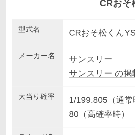
CRおそ松くん
型式名
CRおそ松くんYS
メーカー名
サンスリー
サンスリー の掲
大当り確率
1/199.805（通常
80（高確率時）