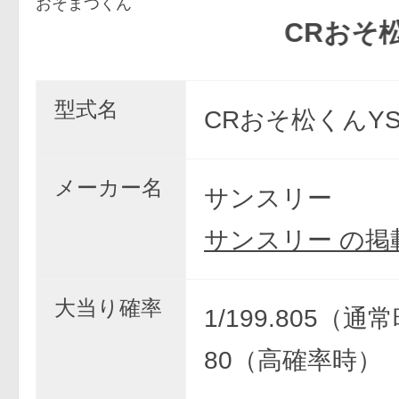
おそまつくん
CRおそ松くん 
型式名
CRおそ松くんYS
メーカー名
サンスリー
サンスリー の掲
大当り確率
1/199.805（通常
80（高確率時）