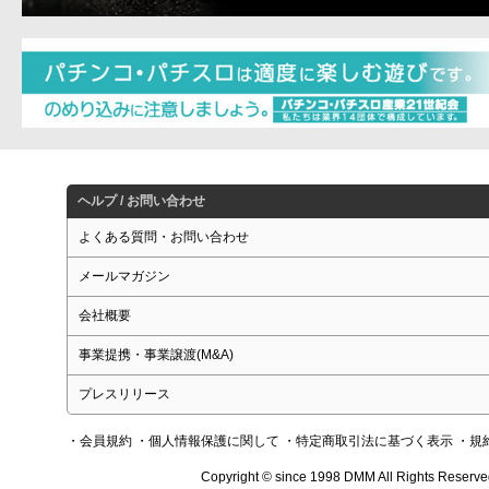
ヘルプ / お問い合わせ
よくある質問・お問い合わせ
メールマガジン
会社概要
事業提携・事業譲渡(M&A)
プレスリリース
・会員規約
・個人情報保護に関して
・特定商取引法に基づく表示
・規
Copyright © since 1998 DMM All Rights Reserve