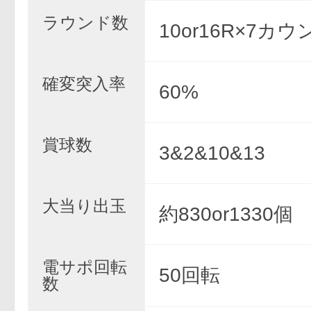
ラウンド数
10or16R×7カウ
確変突入率
60%
賞球数
3&2&10&13
大当り出玉
約830or1330個
電サポ回転
50回転
数