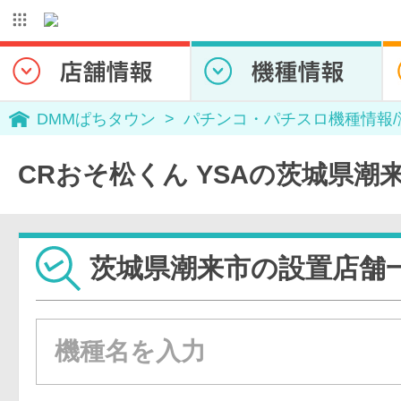
DMMぱちタウン
パチンコ・パチスロ機種情報
CRおそ松くん YSAの茨城県潮
茨城県潮来市の設置店舗