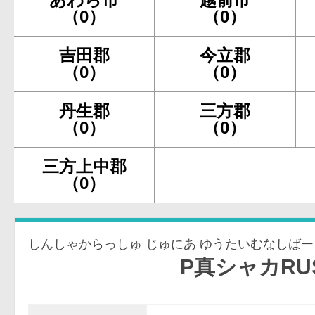
（0）
（0）
吉田郡
今立郡
（0）
（0）
丹生郡
三方郡
（0）
（0）
三方上中郡
（0）
しんしゃからっしゅ じゅにあ ゆうたいむなしば
P真シャカRUSH Jr.