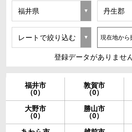
現在地から
登録データがありませ
福井市
敦賀市
（0）
（0）
大野市
勝山市
（0）
（0）
あわら市
越前市