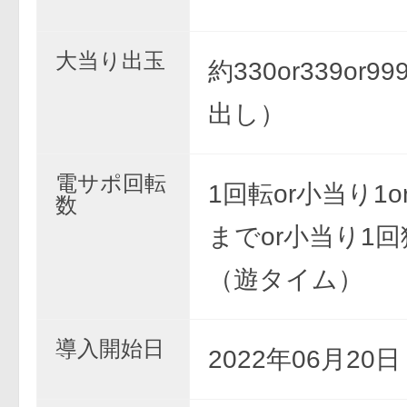
大当り出玉
約330or339or
出し）
電サポ回転
1回転or小当り1o
数
までor小当り1
（遊タイム）
導入開始日
2022年06月20