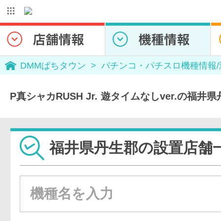
DMMぱちタウン
パチンコ・パチスロ機種情報
P真シャカRUSH Jr. 遊タイムなしver.の福
福井県丹生郡の設置店舗