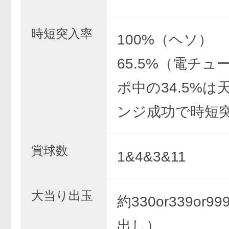
時短突入率
100%（ヘソ）
65.5%（電チュ
ポ中の34.5%は
ンジ成功で時短
賞球数
1&4&3&11
大当り出玉
約330or339or
出し）