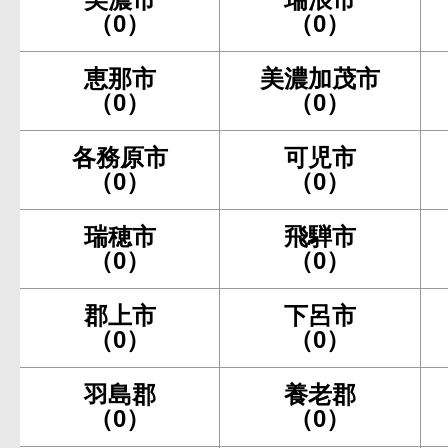
（0）
（0）
恵那市
美濃加茂市
（0）
（0）
各務原市
可児市
（0）
（0）
瑞穂市
飛騨市
（0）
（0）
郡上市
下呂市
（0）
（0）
羽島郡
養老郡
（0）
（0）