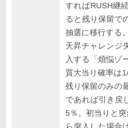
すればRUSH継
ると残り保留で
抽選に移行する
天昇チャレンジ
入する「煩悩ゾ
質大当り確率は1/
残り保留のみの最
であれば引き戻
5％。初当りと突
ら突入した場合は