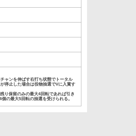
連チャンを伸ばす右打ち状態でトータル
柄が停止した場合は役物抽選でVに入賞す
、残り保留のみの最大4回転であれば引き
4個の最大5回転の抽選を受けられる。