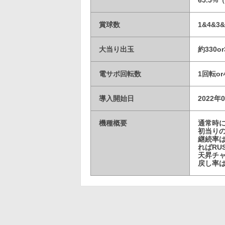
65.5
賞球数
1&4&3&
大当り出玉
約330o
電サポ回転数
1回転o
導入開始日
2022年
機種概要
通常時
初当りの
継続率は
ればRU
天昇チャ
戻し率は