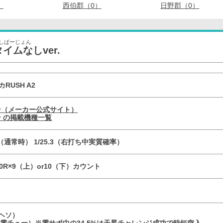
）
西伯郡（0）
日野郡（0）
なしばーじょん
タイムなしver.
RUSH A2
ン（メーカー公式サイト）
 の掲載機種一覧
.2（通常時） 1/25.3（右打ち中実質確率）
r10R×9（上）or10（下）カウント
（ヘソ）