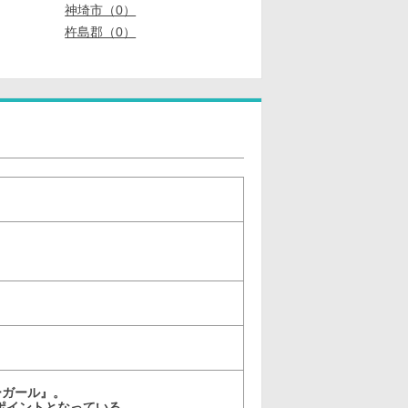
神埼市（0）
杵島郡（0）
ーガール』。
目ポイントとなっている。