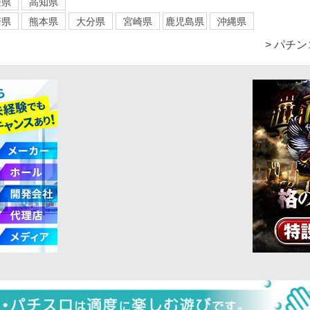
媛県
高知県
崎県
熊本県
大分県
宮崎県
鹿児島県
沖縄県
> パチ