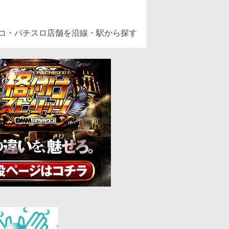
ンコ・パチスロ店舗を沿線・駅から探す