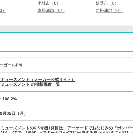
）
小城市（0）
嬉野市（0）
0）
東松浦郡（0）
西松浦郡（0）
ーガールPM
アミューズメント（メーカー公式サイト）
ミューズメント の掲載機種一覧
〜 108.2%
09月05日（月）
ミューズメントの6.5号機1発目は、アーケードでおなじみの『ボンバ
はA＋ATで、1/99以上でボーナスorCZに当選する当たりやすさが注