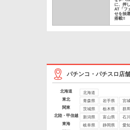
に、押
AT「フ
せを抽
搭載!!
パチンコ・パチスロ店
北海道
北海道
東北
青森県
岩手県
宮
関東
茨城県
栃木県
群
北陸・甲信越
新潟県
富山県
石
東海
岐阜県
静岡県
愛