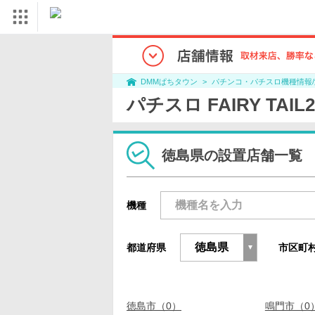
パチンコ・パチスロ機種情報
DMMぱちタウン
パチスロ FAIRY T
徳島県の設置店舗一覧
機種
都道府県
市区町
徳島市（0）
鳴門市（0