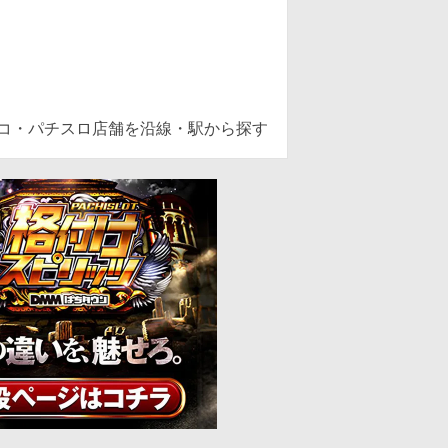
ンコ・パチスロ店舗を沿線・駅から探す