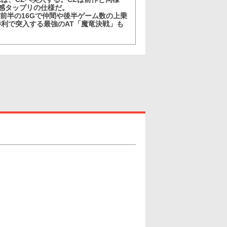
感タップリの仕様だ。
前半の16Gで仲間や後半ゲーム数の上乗
利で突入する最強のAT「魔竜決戦」も