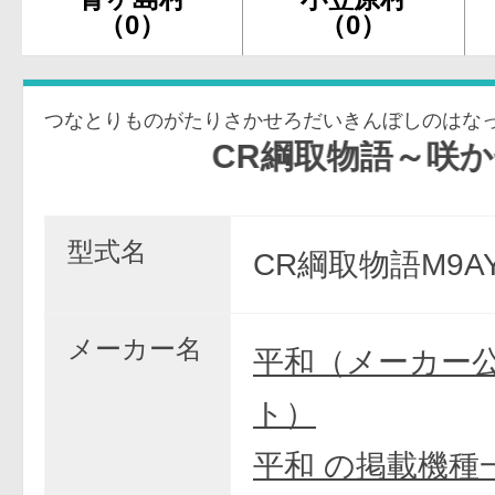
（0）
（0）
つなとりものがたりさかせろだいきんぼしのはな
CR綱取物語～咲かせろ!大金
型式名
CR綱取物語M9A
メーカー名
平和（メーカー
ト）
平和 の掲載機種