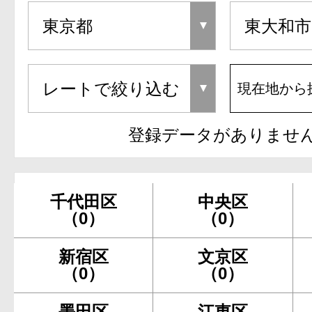
現在地から
登録データがありませ
千代田区
中央区
（0）
（0）
新宿区
文京区
（0）
（0）
墨田区
江東区