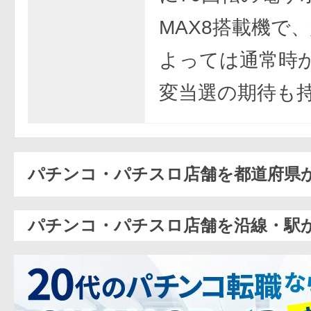
MAX8搭載機で
よっては通常時か
変当選の期待も
パチンコ・パチスロ店舗を都道府県
パチンコ・パチスロ店舗を沿線・駅