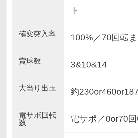
ト
確変突入率
100%／70回転
賞球数
3&10&14
大当り出玉
約230or460or18
電サポ回転
電サポ／0or70
数