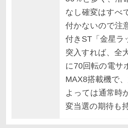
なし確変はすべ
付かないので注
付きST「金星ラ
突入すれば、全
に70回転の電サ
MAX8搭載機で
よっては通常時か
変当選の期待も