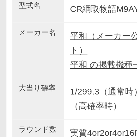
型式名
CR綱取物語M9A
メーカー名
平和（メーカー
ト）
平和 の掲載機種
大当り確率
1/299.3（通常時）
（高確率時）
ラウンド数
実質4or2or4or