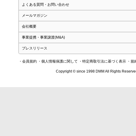
よくある質問・お問い合わせ
メールマガジン
会社概要
事業提携・事業譲渡(M&A)
プレスリリース
・会員規約
・個人情報保護に関して
・特定商取引法に基づく表示
・規
Copyright © since 1998 DMM All Rights Reserve