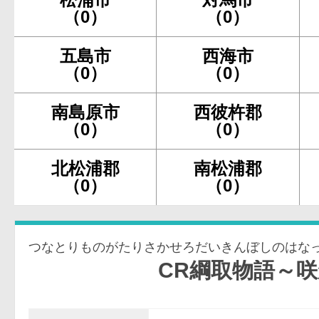
（0）
（0）
五島市
西海市
（0）
（0）
南島原市
西彼杵郡
（0）
（0）
北松浦郡
南松浦郡
（0）
（0）
つなとりものがたりさかせろだいきんぼしのはな
CR綱取物語～咲かせろ!