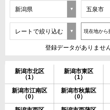
現在地から
登録データがありませ
新潟市北区
新潟市東区
（1）
（1）
新潟市江南区
新潟市秋葉区
（0）
（0）
新潟市西区
新潟市西蒲区