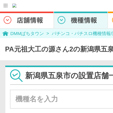
DMMぱちタウン
パチンコ・パチスロ機種情報
PA元祖大工の源さん2の新潟県五
新潟県五泉市の設置店舗