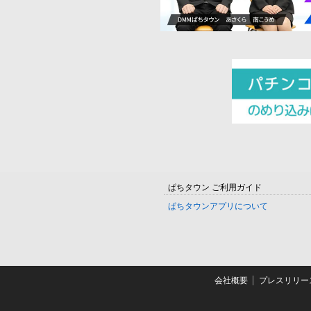
ぱちタウン ご利用ガイド
ぱちタウンアプリについて
会社概要
プレスリリー