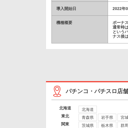
導入開始日
2022年
機種概要
ボーナ
通常時
というパ
ナス後
パチンコ・パチスロ店
北海道
北海道
東北
青森県
岩手県
宮
関東
茨城県
栃木県
群