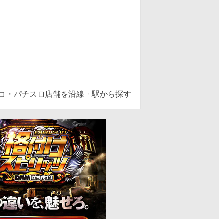
ンコ・パチスロ店舗を沿線・駅から探す