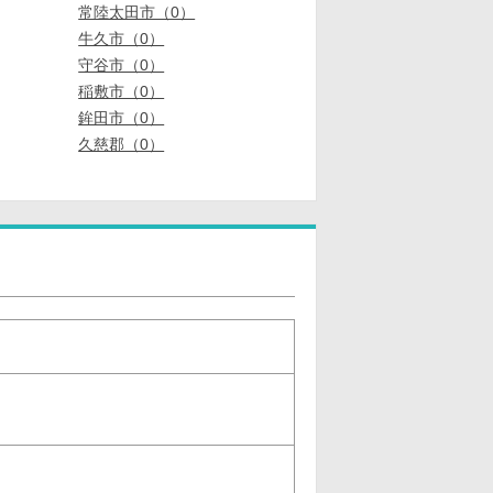
常陸太田市（0）
牛久市（0）
守谷市（0）
稲敷市（0）
鉾田市（0）
久慈郡（0）