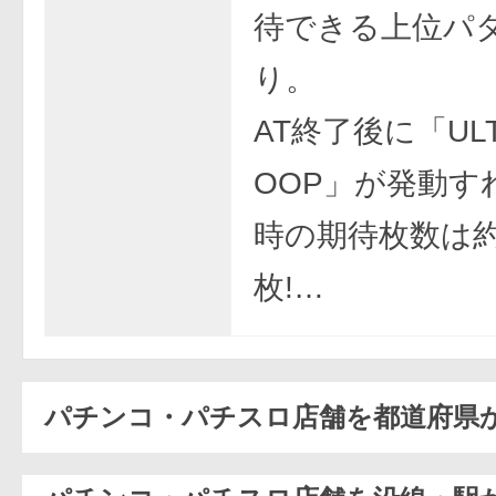
待できる上位パ
り。
AT終了後に「ULTI
OOP」が発動す
時の期待枚数は約1
枚!…
パチンコ・パチスロ店舗を都道府県