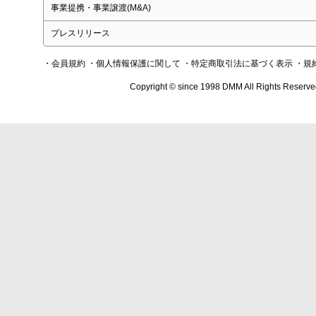
事業提携・事業譲渡(M&A)
プレスリリース
・会員規約
・個人情報保護に関して
・特定商取引法に基づく表示
・規
Copyright © since 1998 DMM All Rights Reserve