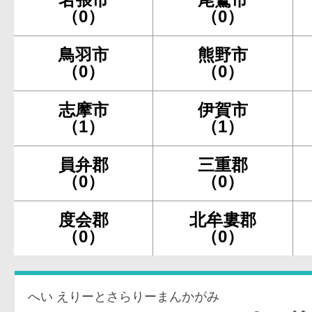
（0）
（0）
鳥羽市
熊野市
（0）
（0）
志摩市
伊賀市
（1）
（1）
員弁郡
三重郡
（0）
（0）
度会郡
北牟婁郡
（0）
（0）
へい えりーとさらりーまんかがみ