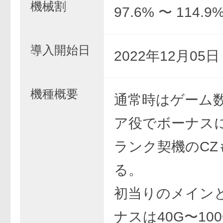
機械割
97.6% 〜 114.9
導入開始日
2022年12月05
機種概要
通常時はゲーム
ア役でボーナス
ランク契機のCZ
る。
初当りのメイン
ナスは40G〜10