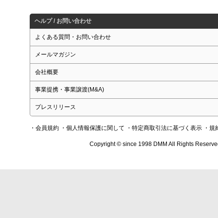
ヘルプ / お問い合わせ
よくある質問・お問い合わせ
メールマガジン
会社概要
事業提携・事業譲渡(M&A)
プレスリリース
・会員規約
・個人情報保護に関して
・特定商取引法に基づく表示
・規
Copyright © since 1998 DMM All Rights Reserve