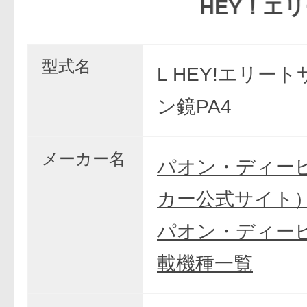
HEY！エリート
型式名
L HEY!エリー
ン鏡PA4
メーカー名
パオン・ディー
カー公式サイト
パオン・ディーピ
載機種一覧