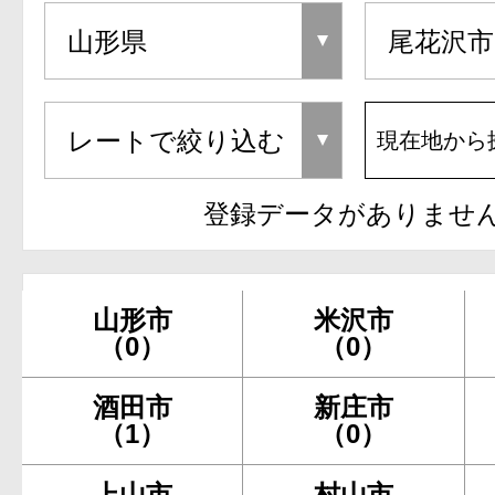
現在地から
登録データがありませ
山形市
米沢市
（0）
（0）
酒田市
新庄市
（1）
（0）
上山市
村山市