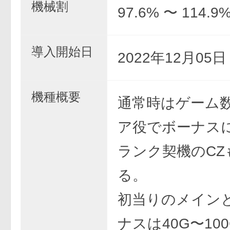
機械割
97.6% 〜 114.9
導入開始日
2022年12月05
機種概要
通常時はゲーム
ア役でボーナス
ランク契機のCZ
る。
初当りのメイン
ナスは40G〜10