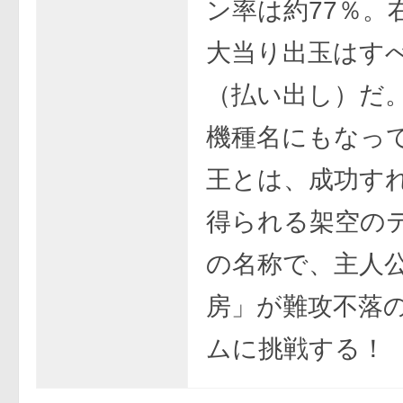
ン率は約77％。
大当り出玉はすべ
（払い出し）だ
機種名にもなっ
王とは、成功す
得られる架空の
の名称で、主人公
房」が難攻不落
ムに挑戦する！