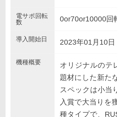
電サポ回転
0or70or10000回
数
導入開始日
2023年01月10
機種概要
オリジナルのテ
題材にした新たな
スペックは小当
入賞で大当りを
種タイプで、RU