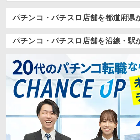
パチンコ・パチスロ店舗を都道府県
パチンコ・パチスロ店舗を沿線・駅