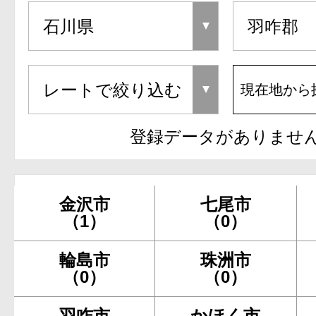
現在地から
登録データがありませ
金沢市
七尾市
（1）
（0）
輪島市
珠洲市
（0）
（0）
羽咋市
かほく市