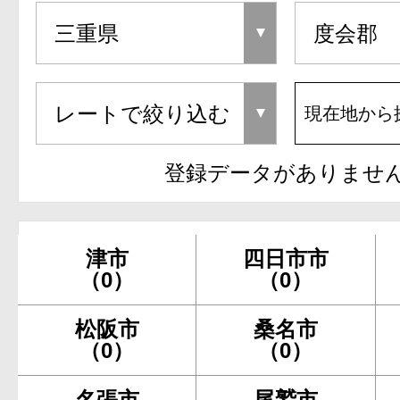
現在地から
登録データがありませ
津市
四日市市
（0）
（0）
松阪市
桑名市
（0）
（0）
名張市
尾鷲市