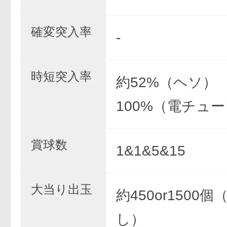
確変突入率
-
時短突入率
約52%（ヘソ）
100%（電チュー
賞球数
1&1&5&15
大当り出玉
約450or1500
し）