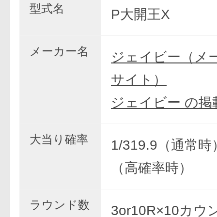
型式名
P大開王X
メーカー名
ジェイビー（メ
サイト）
ジェイビー の掲
大当り確率
1/319.9（通常時）
（高確率時）
ラウンド数
3or10R×10カウ