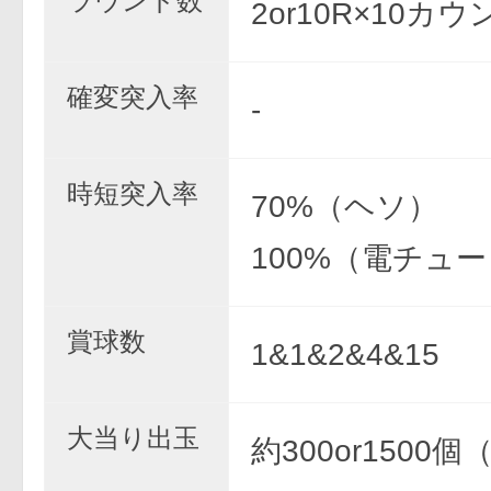
ラウンド数
2or10R×10カウ
確変突入率
-
時短突入率
70%（ヘソ）
100%（電チュー
賞球数
1&1&2&4&15
大当り出玉
約300or1500