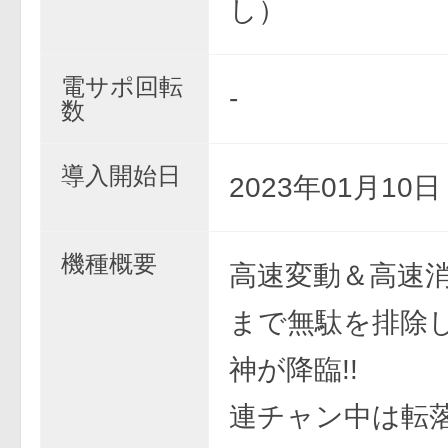
し）
電サポ回転
-
数
導入開始日
2023年01月10
機種概要
高速変動＆高速
まで無駄を排除
神が降臨!!
連チャン中は転落（