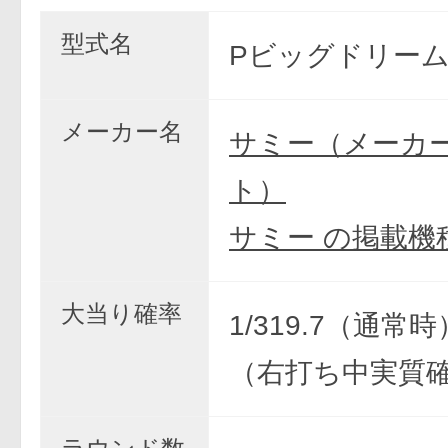
型式名
PビッグドリームS
メーカー名
サミー（メーカ
ト）
サミー の掲載機
大当り確率
1/319.7（通常時）
（右打ち中実質