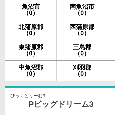
魚沼市
南魚沼市
（0）
（0）
北蒲原郡
西蒲原郡
（0）
（0）
東蒲原郡
三島郡
（0）
（0）
中魚沼郡
刈羽郡
（0）
（0）
びっぐどりーむ3
Pビッグドリーム3