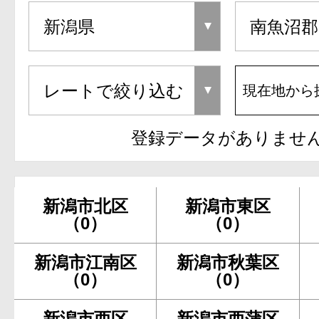
現在地から
登録データがありませ
新潟市北区
新潟市東区
（0）
（0）
新潟市江南区
新潟市秋葉区
（0）
（0）
新潟市西区
新潟市西蒲区