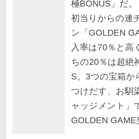
極BONUS」だ。
初当りからの連
ン「GOLDEN G
入率は70％と高
ちの20％は超絶神
S。3つの宝箱か
つけだす、お馴
ャッジメント」
GOLDEN GAM