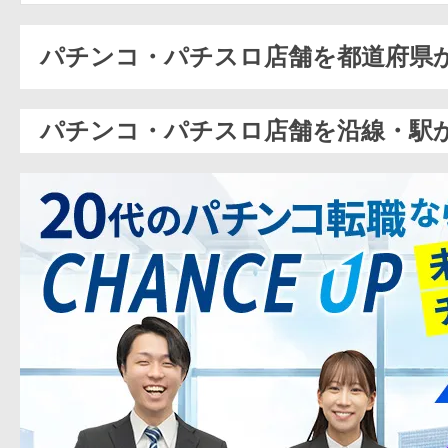
パチンコ・パチスロ店舗を都道府県
パチンコ・パチスロ店舗を沿線・駅