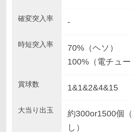
確変突入率
-
時短突入率
70%（ヘソ）
100%（電チュー
賞球数
1&1&2&4&15
大当り出玉
約300or1500
し）