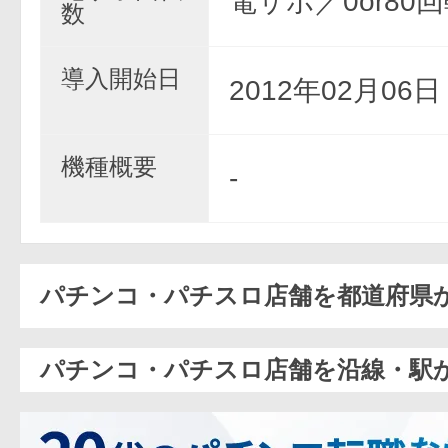
電サポ／0or80
数
導入開始日
2012年02月06
機種概要
-
パチンコ・パチスロ店舗を都道府県
パチンコ・パチスロ店舗を沿線・駅