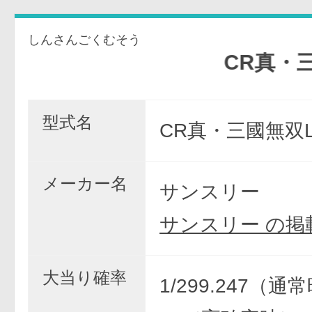
しんさんごくむそう
CR真・三國無
型式名
CR真・三國無双L
メーカー名
サンスリー
サンスリー の掲
大当り確率
1/299.247（通常