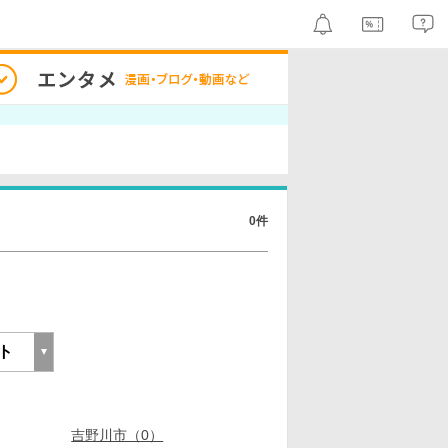
0件
吉野川市（0）