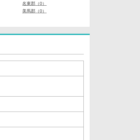
名東郡（0）
美馬郡（0）