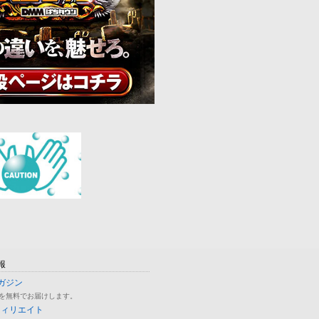
報
ガジン
を無料でお届けします。
フィリエイト