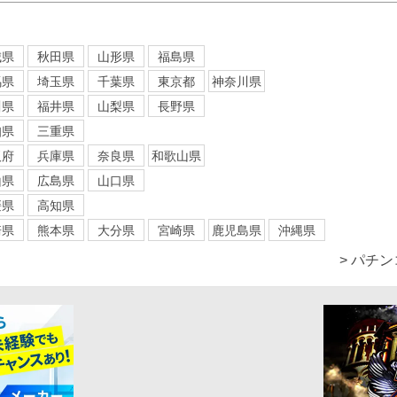
城県
秋田県
山形県
福島県
馬県
埼玉県
千葉県
東京都
神奈川県
川県
福井県
山梨県
長野県
知県
三重県
阪府
兵庫県
奈良県
和歌山県
山県
広島県
山口県
媛県
高知県
崎県
熊本県
大分県
宮崎県
鹿児島県
沖縄県
> パチ