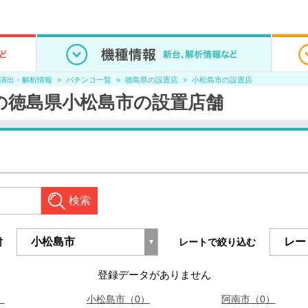
/演出・解析情報
パチンコ一覧
徳島県の設置店
小松島市の設置店
Bの徳島県小松島市の設置店舗
検索
村
レートで絞り込む
登録データがありません
）
小松島市（0）
阿南市（0）